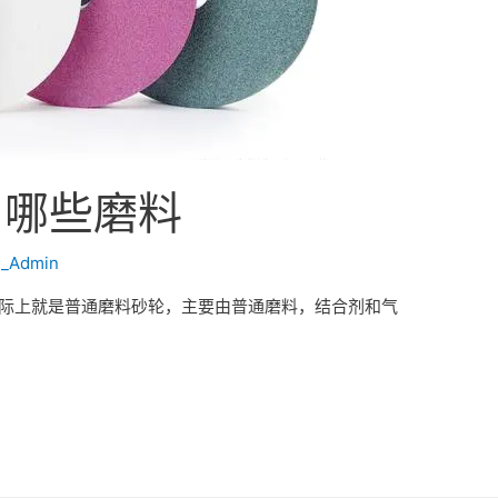
用哪些磨料
_Admin
实际上就是普通磨料砂轮，主要由普通磨料，结合剂和气