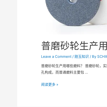
普磨砂轮生产
Leave a Comment
/
刚玉知识
/ By
SCHX
普磨砂轮生产用哪些磨料？ 普磨砂轮，
孔构成，而普通磨料主要包 …
阅读更多 »