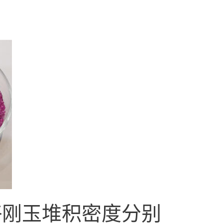
铬刚玉堆积密度分别