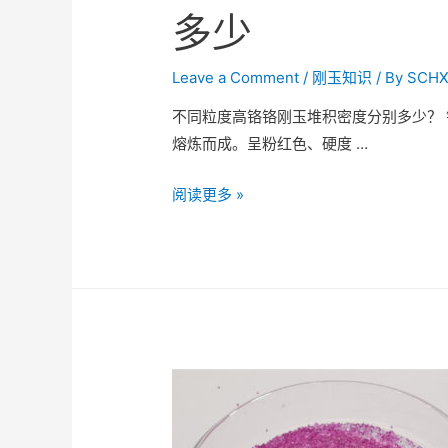
多少
Leave a Comment
/
刚玉知识
/ By
SCHX
不同粒度高铬铬刚玉堆积密度分别多少？
熔炼而成。呈粉红色、硬度 …
阅读更多 »