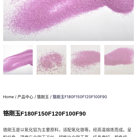
Home
/
产品中心
/
铬刚玉
/ 铬刚玉F180F150F120F100F90
铬刚玉F180F150F120F100F90
铬刚玉是以氧化铝为主要原料，适配氧化铬等。经高温熔炼而成。呈